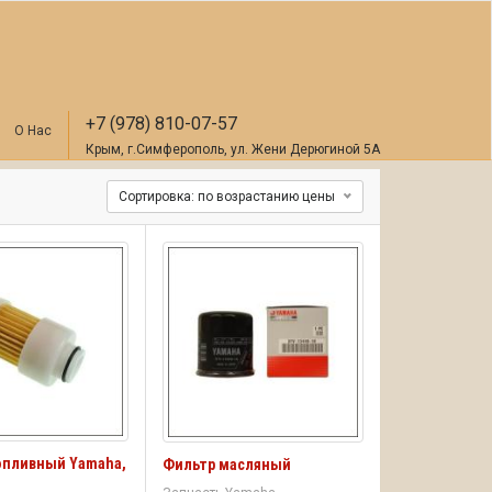
+7 (978) 810-07-57
О Нас
Крым, г.Симферополь, ул. Жени Дерюгиной 5А
Сортировка: по возрастанию цены
опливный Yamaha,
Фильтр масляный