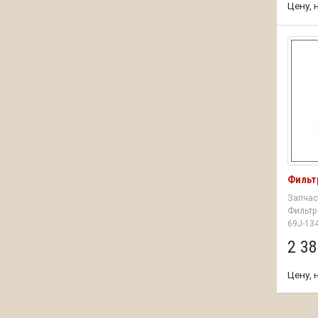
Цену, 
Фильт
Запчас
Фильтр
69J-13
2 38
Цену, 