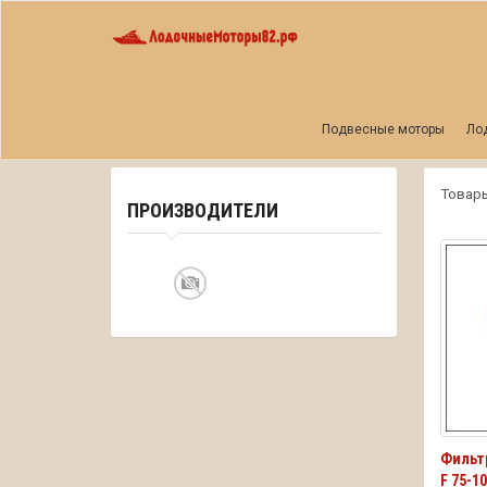
Главная
Фильтры
Yamaha
Подвесные моторы
Ло
Товар
ПРОИЗВОДИТЕЛИ
Фильт
F 75-1