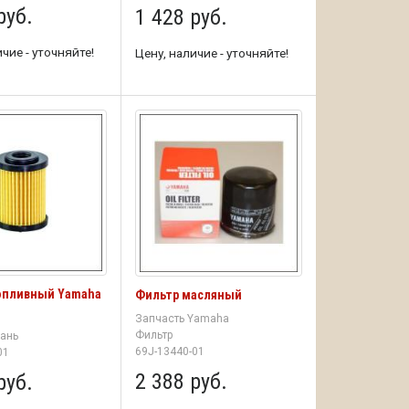
руб.
1 428 руб.
чие - уточняйте!
Цену, наличие - уточняйте!
опливный Yamaha
Фильтр масляный
Запчасть Yamaha
Фильтр
ань
69J-13440-01
01
2 388 руб.
руб.