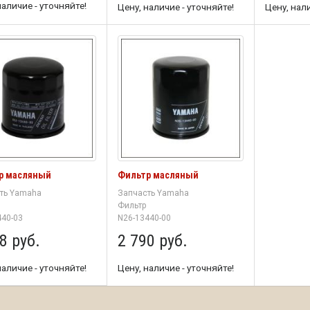
наличие - уточняйте!
Цену, наличие - уточняйте!
Цену, нали
р масляный
Фильтр масляный
ть Yamaha
Запчасть Yamaha
Фильтр
440-03
N26-13440-00
8 руб.
2 790 руб.
наличие - уточняйте!
Цену, наличие - уточняйте!