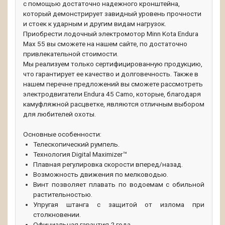
с помощью достаточно надежного кронштейна,
который демонстрирует завидный уровень прочности
и стоек к ударным и другим видам нагрузок.
Приобрести лодочный электромотор Minn Kota Endura
Max 55 вы сможете на нашем сайте, по достаточно
привлекательной стоимости.
Мы реализуем только сертифицированную продукцию,
что гарантирует ее качество и долговечность. Также в
нашем перечне предложений вы сможете рассмотреть
электродвигатели Endura 45 Camo, которые, благодаря
камуфляжной расцветке, являются отличным выбором
для любителей охоты.
Основные особенности:
Телескопический румпель.
Технология Digital Maximizer™
Плавная регулировка скорости вперед/назад.
Возможность движения по мелководью.
Винт позволяет плавать по водоемам с обильной
растительностью.
Упругая штанга с защитой от излома при
столкновении.
Официальная гарантия 2 года.