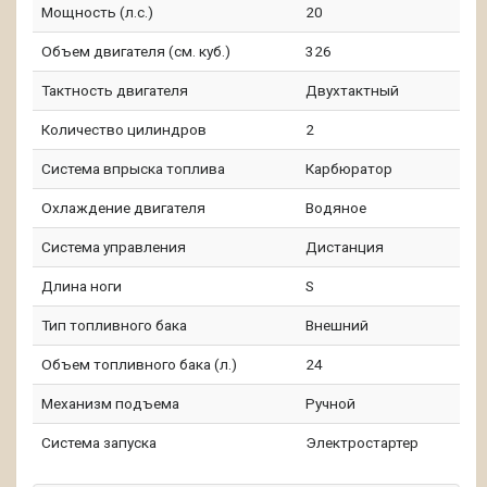
Мощность (л.с.)
20
Объем двигателя (см. куб.)
326
Тактность двигателя
Двухтактный
Количество цилиндров
2
Система впрыска топлива
Карбюратор
Охлаждение двигателя
Водяное
Система управления
Дистанция
Длина ноги
S
Тип топливного бака
Внешний
Объем топливного бака (л.)
24
Механизм подъема
Ручной
Система запуска
Электростартер