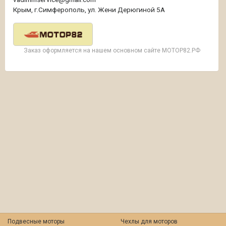
Крым, г.Симферополь, ул. Жени Дерюгиной 5А
Заказ оформляется на нашем основном сайте МОТОР82.РФ
Подвесные моторы
Чехлы для моторов