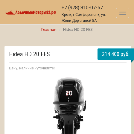
+7 (978) 810-07-57
Toggl
Крым, г.Симферополь, ул.
naviga
Жени Дерюгиной 5А
Главная
Hidea HD 20 FES
Hidea HD 20 FES
214 400 руб.
Цену, наличие - уточняйте!