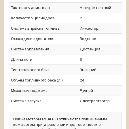
Тактность двигателя
Четырёхтактный
Количество цилиндров
2
Система впрыска топлива
Инжектор
Охлаждение двигателя
Водяное
Система управления
Дистанция
Длина ноги
S
Тип топливного бака
Внешний
Объем топливного бака (л.)
24
Механизм подъема
Ручной
Система запуска
Электростартер
Новые моторы
F20A EFI
отличаются повышенным
комфортом при управлении и долговечностью.