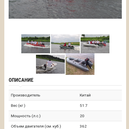
ОПИСАНИЕ
Производитель
Китай
Вес (кг.)
51.7
Мощность (л.с.)
20
Объем двигателя (см. куб.)
362