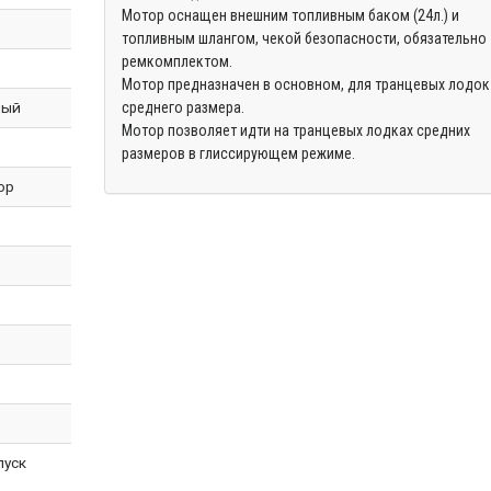
Мотор оснащен внешним топливным баком (24л.) и
топливным шлангом, чекой безопасности, обязательно
ремкомплектом.
Мотор предназначен в основном, для транцевых лодок
ный
среднего размера.
Мотор позволяет идти на транцевых лодках средних
размеров в глиссирующем режиме.
ор
пуск