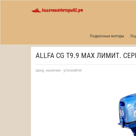
Главная
ALLFA CG Т9.9 MAX ЛИМИТ. СЕРИЯ
Подвесные моторы
Ло
ALLFA CG Т9.9 MAX ЛИМИТ. СЕ
Цену, наличие - уточняйте!