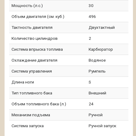
Мощность (л.с.)
30
Объем двигателя (см. куб.)
496
Тактность двигателя
Двухтактный
Количество цилиндров
2
Система впрыска топлива
Карбюратор
Охлаждение двигателя
Водяное
Система управления
Румпель
Длина ноги
S
Тип топливного бака
Внешний
Объем топливного бака (л.)
24
Механизм подъема
Ручной
Система запуска
Ручной запуск