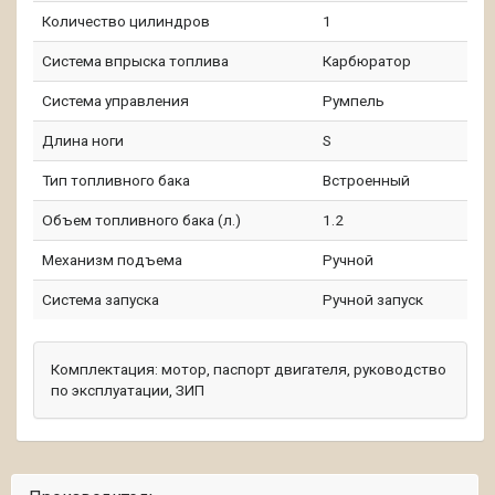
Количество цилиндров
1
Система впрыска топлива
Карбюратор
Система управления
Румпель
Длина ноги
S
Тип топливного бака
Встроенный
Объем топливного бака (л.)
1.2
Механизм подъема
Ручной
Система запуска
Ручной запуск
Комплектация:
мотор, паспорт двигателя, руководство
по эксплуатации, ЗИП