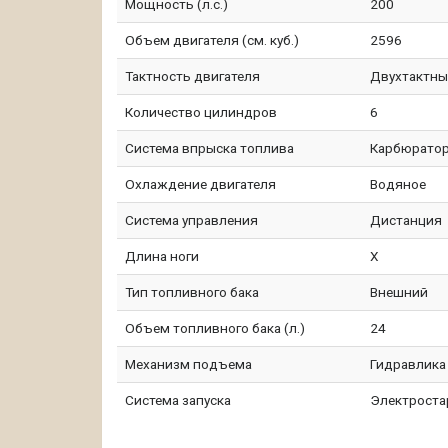
Мощность (л.с.)
200
Объем двигателя (см. куб.)
2596
Тактность двигателя
Двухтактн
Количество цилиндров
6
Система впрыска топлива
Карбюрато
Охлаждение двигателя
Водяное
Система управления
Дистанция
Длина ноги
X
Тип топливного бака
Внешний
Объем топливного бака (л.)
24
Механизм подъема
Гидравлика
Система запуска
Электроста