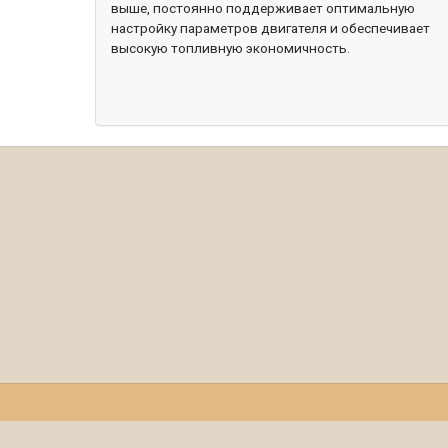
выше, постоянно поддерживает оптимальную
настройку параметров двигателя и обеспечивает
высокую топливную экономичность.
К
Свечи зажигания
Пульты, троса