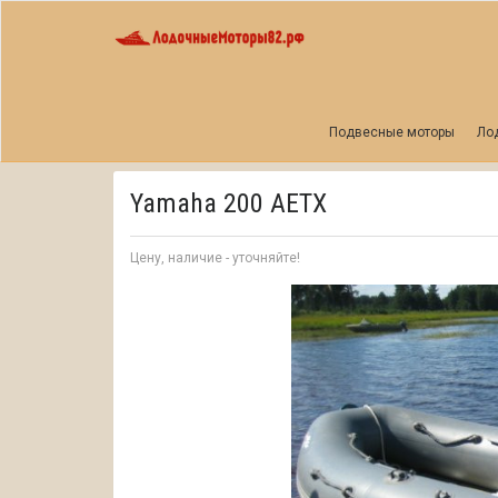
Главная
Yamaha 200 AETX
Подвесные моторы
Ло
Yamaha 200 AETX
Цену, наличие - уточняйте!