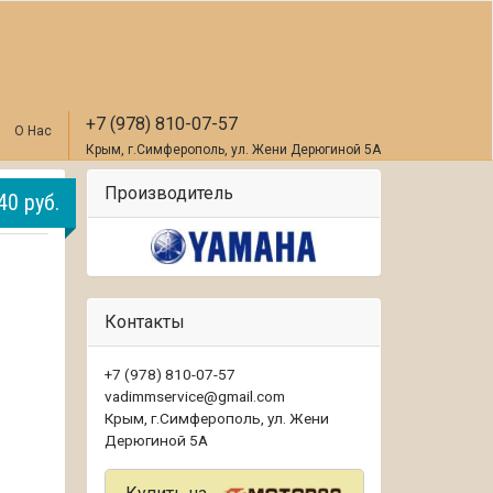
+7 (978) 810-07-57
О Нас
Крым, г.Симферополь, ул. Жени Дерюгиной 5А
Производитель
40 руб.
Контакты
+7 (978) 810-07-57
vadimmservice@gmail.com
Крым, г.Симферополь, ул. Жени
Дерюгиной 5А