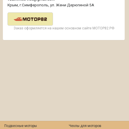
Крым, г.Симферополь, ул. Жени Дерюгиной 5А
Заказ оформляется на нашем основном сайте МОТОР82.РФ
Подвесные моторы
Чехлы для моторов