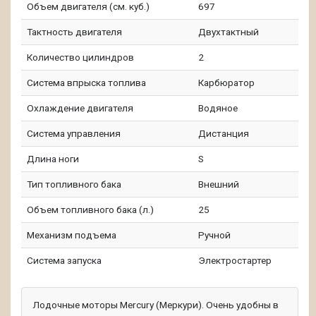
Объем двигателя (см. куб.)
697
Тактность двигателя
Двухтактный
Количество цилиндров
2
Система впрыска топлива
Карбюратор
Охлаждение двигателя
Водяное
Система управления
Дистанция
Длина ноги
S
Тип топливного бака
Внешний
Объем топливного бака (л.)
25
Механизм подъема
Ручной
Система запуска
Электростартер
Лодочные моторы Mercury (Меркури).
Очень удобны в