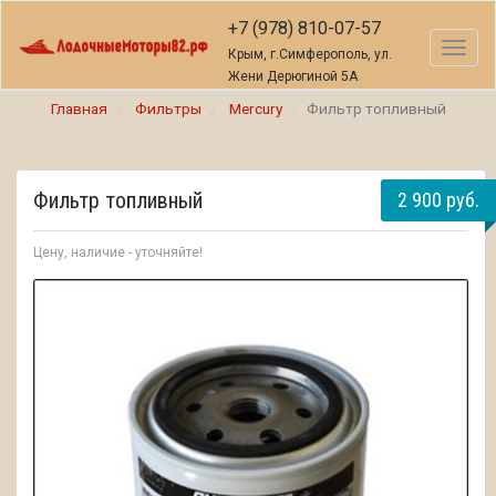
+7 (978) 810-07-57
Toggl
Крым, г.Симферополь, ул.
naviga
Жени Дерюгиной 5А
Главная
Фильтры
Mercury
Фильтр топливный
Фильтр топливный
2 900 руб.
Цену, наличие - уточняйте!